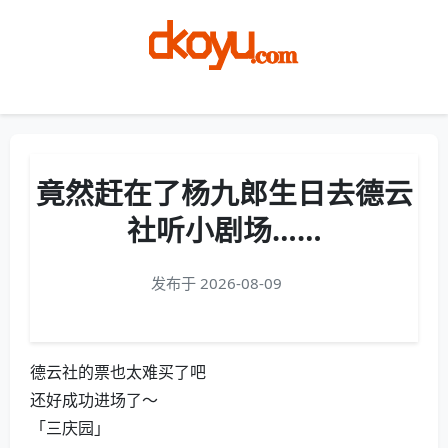
Menu
竟然赶在了杨九郎生日去德云
社听小剧场……
发布于 2026-08-09
德云社的票也太难买了吧
还好成功进场了～
「三庆园」