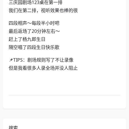
三庆园剧场123桌在第一排
我们在第二排，视听效果也棒的很
四段相声～每段半小时吧
最后返场了20分钟左右～
赶上了杨九郎生日
隔空唱了四段生日快乐歌
📌TIPS：剧场规则写了不让录像
但是我看很多人录全场并没人阻止
搜索