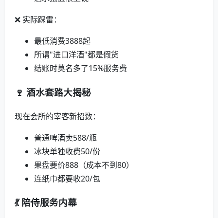
❌ 实际踩雷：
最低消费3888起
所谓"进口洋酒"都是假货
结账时莫名多了15%服务费
🍷 酒水套路大揭秘
现在会所的宰客新招数：
普通啤酒卖588/瓶
冰块单独收费50/份
果盘要价888（成本不到80）
连纸巾都要收20/包
💃 陪侍服务内幕