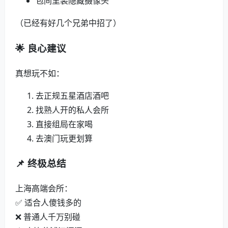
包间里装隐藏摄像头
（已经有好几个兄弟中招了）
🌟 良心建议
真想玩不如：
去正规五星酒店酒吧
找熟人开的私人会所
直接组局在家喝
去澳门玩更划算
📌 终极总结
上海高端会所：
✅ 适合人傻钱多的
❌ 普通人千万别碰