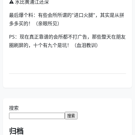
⚠️ 水比黄浦江还深
最后爆个料：有些会所所谓的"进口火腿"，其实是从拼
多多买的！（亲眼所见）
PS：现在真正靠谱的会所都不打广告，那些整天在朋友
圈刷屏的，十个有九个是坑！（血泪教训）
搜索
搜索
归档