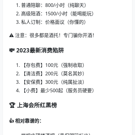
普通陪聊：800/小时（纯聊天）
高级陪酒：1500/小时（能喝能玩）
私人订制：价格面议（你懂的）
⚠️ 注意：很多都是酒托！专门骗你开酒！
💸 2023最新消费陷阱
【存包费】100元（强制收取）
【清洁费】200元（莫名其妙）
【安保费】300元（纯属扯淡）
【小费】最少500起（服务员硬要）
🏆 上海会所红黑榜
👍 相对靠谱的：