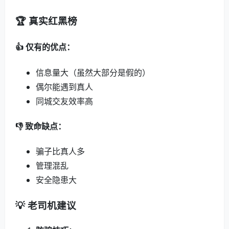
🏆 真实红黑榜
👍 仅有的优点：
信息量大（虽然大部分是假的）
偶尔能遇到真人
同城交友效率高
👎 致命缺点：
骗子比真人多
管理混乱
安全隐患大
💡 老司机建议