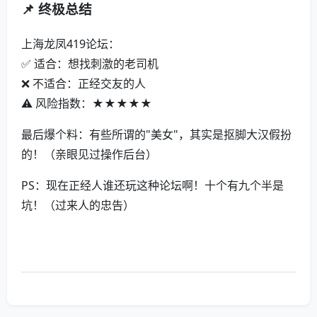
📌 终极总结
上海龙凤419论坛：
✅ 适合：想找刺激的老司机
❌ 不适合：正经交友的人
⚠️ 风险指数：★★★★★
最后爆个料：有些所谓的"美女"，其实是抠脚大汉假扮
的！（亲眼见过操作后台）
PS：现在正经人谁还玩这种论坛啊！十个有九个半是
坑！（过来人的忠告）