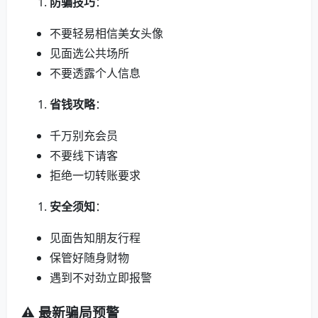
防骗技巧
：
不要轻易相信美女头像
见面选公共场所
不要透露个人信息
省钱攻略
：
千万别充会员
不要线下请客
拒绝一切转账要求
安全须知
：
见面告知朋友行程
保管好随身财物
遇到不对劲立即报警
⚠️ 最新骗局预警