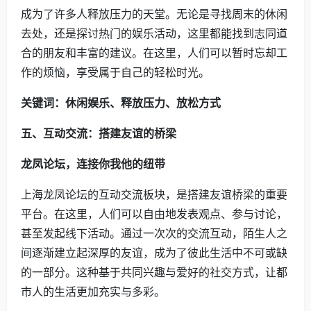
成为了许多人释放压力的天堂。无论是寻找周末的休闲
去处，还是探讨热门的娱乐活动，这里都能找到志同道
合的朋友和丰富的建议。在这里，人们可以暂时忘却工
作的烦恼，享受属于自己的轻松时光。
关键词：休闲娱乐、释放压力、放松方式
五、互动交流：搭建友谊的桥梁
龙凤论坛，连接你我他的纽带
上海龙凤论坛的互动交流板块，是搭建友谊桥梁的重要
平台。在这里，人们可以自由地发表观点、参与讨论，
甚至发起线下活动。通过一次次的交流互动，陌生人之
间逐渐建立起深厚的友谊，成为了彼此生活中不可或缺
的一部分。这种基于共同兴趣与爱好的社交方式，让都
市人的生活更加充实与多彩。